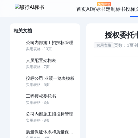
首页
AI写标书
定制标书
投标
相关文档
授权委托
公司内部施工招投标管理
页数：1页
浏
实用表格
实用表格 · 13页
人员配置架构表
实用表格 · 7页
投标公司 业绩一览表模板
实用表格 · 5页
工程授权委托书
实用表格 · 3页
公司内部施工招投标管理
实用表格 · 8页
质量保证体系和质量保证措施