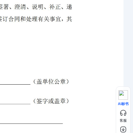
AI标书
客服