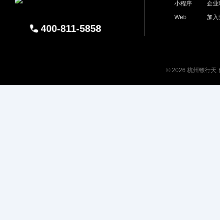
小程序
企业
Web
加入
400-811-5858
© 2026 杭州镖