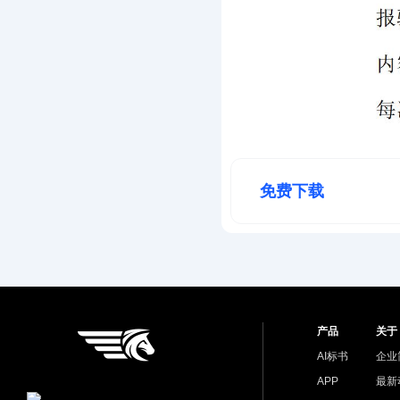
免费下载
产品
关于
AI标书
企业
APP
最新