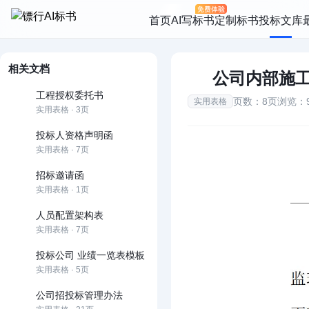
首页
AI写标书
定制标书
投标文库
相关文档
公司内部施
工程授权委托书
页数：8页
浏览：9
实用表格
实用表格 · 3页
投标人资格声明函
实用表格 · 7页
招标邀请函
实用表格 · 1页
人员配置架构表
实用表格 · 7页
投标公司 业绩一览表模板
实用表格 · 5页
公司招投标管理办法