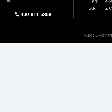
小程序
企业
Web
加入
400-811-5858
© 2026 杭州镖