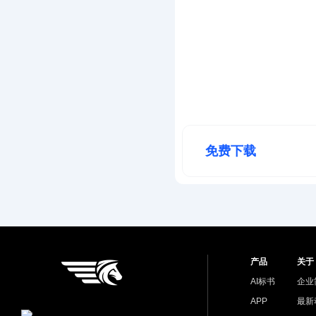
免费下载
产品
关于
AI标书
企业
APP
最新