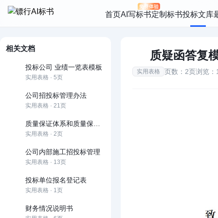
首页
AI写标书
定制标书
投标文库
相关文档
质疑函答复
投标公司 业绩一览表模板
页数：2页
浏览：1
实用表格
实用表格 · 5页
公司招投标管理办法
实用表格 · 21页
质量保证体系和质量保证措施
实用表格 · 2页
公司内部施工招投标管理
实用表格 · 13页
投标单位报名登记表
实用表格 · 1页
财务情况说明书