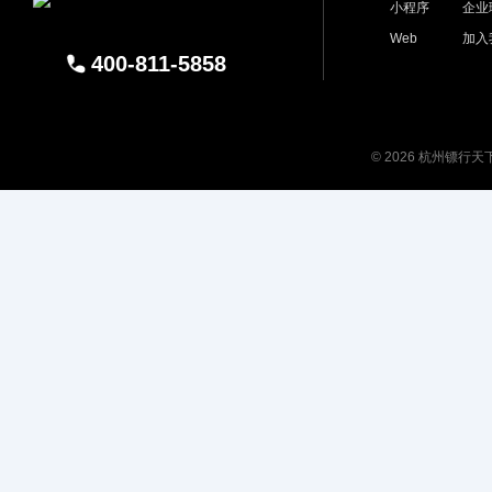
小程序
企业
Web
加入
400-811-5858
© 2026 杭州镖