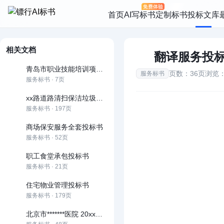
首页
AI写标书
定制标书
投标文库
相关文档
翻译服务投
青岛市职业技能培训项目投标书
页数：36页
浏览：
服务标书
服务标书 · 7页
xx路道路清扫保洁垃圾清运服务
服务标书 · 197页
商场保安服务全套投标书
服务标书 · 52页
职工食堂承包投标书
服务标书 · 21页
住宅物业管理投标书
服务标书 · 179页
北京市*******医院 20xx年保安服务投标书