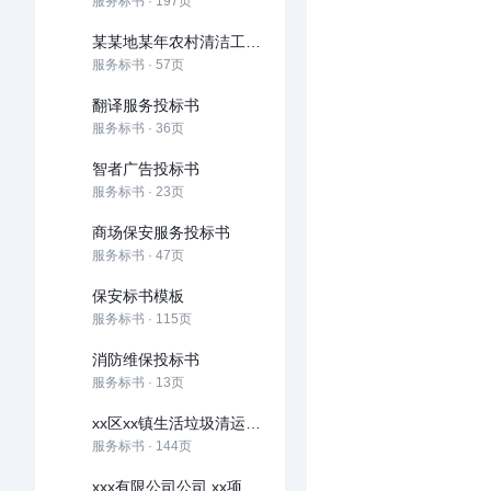
服务标书 · 197页
某某地某年农村清洁工程市场化运作项目投标项目
服务标书 · 57页
翻译服务投标书
服务标书 · 36页
智者广告投标书
服务标书 · 23页
商场保安服务投标书
服务标书 · 47页
保安标书模板
服务标书 · 115页
消防维保投标书
服务标书 · 13页
xx区xx镇生活垃圾清运及保洁服务项投标书
服务标书 · 144页
xxx有限公司公司 xx项目xx年度化粪池清掏工程招标文件