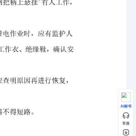
AI标书
客服