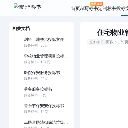
首页
AI写标书
定制标书
投标
相关文档
住宅物业
测绘土地整治投标文件
页数：179
服务标书
服务标书 · 35页
学校物业管理项目投标文件
服务标书 · 187页
医院保安服务投标书
服务标书 · 44页
劳务服务投标书
服务标书 · 9页
音乐节保安安保投标书
服务标书 · 74页
xx路道路清扫保洁垃圾清运服务