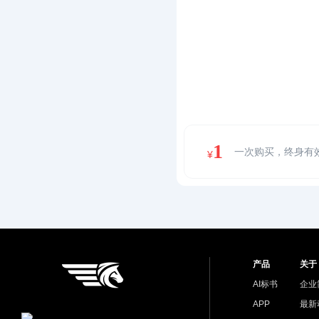
1
一次购买，终身有
¥
产品
关于
AI标书
企业
APP
最新