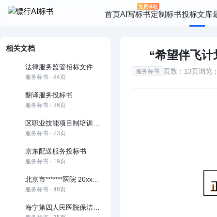
首页
AI写标书
定制标书
投标文库
相关文档
“希望伴飞计
法律服务监管招标文件
页数：13页
浏览：
服务标书
服务标书 · 84页
翻译服务投标书
服务标书 · 36页
区职业技能项目制培训服务项目
服务标书 · 73页
京东配送服务投标书
服务标书 · 19页
北京市*******医院 20xx年保安服务投标书
服务标书 · 48页
海宁第四人民医院保洁服务投标书