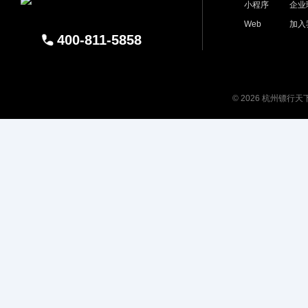
小程序
企业
Web
加入
400-811-5858
© 2026 杭州镖